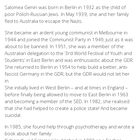
Salomea Genin was born in Berlin in 1932 as the child of
poor Polish-Russian Jews. In May 1939, she and her family
fled to Australia to escape the Nazis.
She became an ardent young communist in Melbourne in
1944 and joined the Communist Party in 1949, just as it was
about to be banned. In 1951, she was a member of the
Australian delegation to the ‘3rd World Festival of Youth and
Students’ in East Berlin and was enthusiastic about the GDR.
She returned to Berlin in 1954 to help build a better, anti-
fascist Germany in the GDR, but the GDR would not let her
in.
She initially lived in West Berlin – and at times in England –
before finally being allowed to move to East Berlin in 1963
and becoming a member of the SED. In 1982, she realised
that she had helped to create a police state! And became
suicidal.
In 1985, she found help through psychotherapy and wrote a
book about her family: