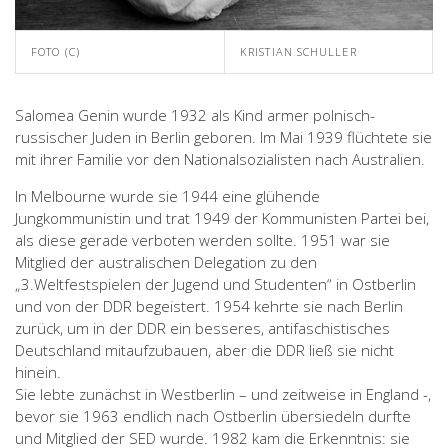
FOTO (C)
KRISTIAN SCHULLER
Salomea Genin wurde 1932 als Kind armer polnisch-
russischer Juden in Berlin geboren. Im Mai 1939 flüchtete sie
mit ihrer Familie vor den Nationalsozialisten nach Australien.
In Melbourne wurde sie 1944 eine glühende
Jungkommunistin und trat 1949 der Kommunisten Partei bei,
als diese gerade verboten werden sollte. 1951 war sie
Mitglied der australischen Delegation zu den
„3.Weltfestspielen der Jugend und Studenten“ in Ostberlin
und von der DDR begeistert. 1954 kehrte sie nach Berlin
zurück, um in der DDR ein besseres, antifaschistisches
Deutschland mitaufzubauen, aber die DDR ließ sie nicht
hinein.
Sie lebte zunächst in Westberlin – und zeitweise in England -,
bevor sie 1963 endlich nach Ostberlin übersiedeln durfte
und Mitglied der SED wurde. 1982 kam die Erkenntnis: sie