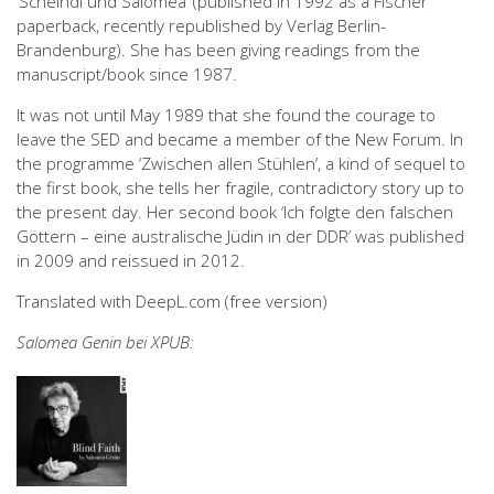
‘Scheindl und Salomea’ (published in 1992 as a Fischer
paperback, recently republished by Verlag Berlin-
Brandenburg). She has been giving readings from the
manuscript/book since 1987.
It was not until May 1989 that she found the courage to
leave the SED and became a member of the New Forum. In
the programme ‘Zwischen allen Stühlen’, a kind of sequel to
the first book, she tells her fragile, contradictory story up to
the present day. Her second book ‘Ich folgte den falschen
Göttern – eine australische Jüdin in der DDR’ was published
in 2009 and reissued in 2012.
Translated with DeepL.com (free version)
Salomea Genin bei XPUB: