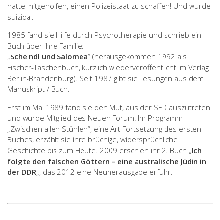
hatte mitgeholfen, einen Polizeistaat zu schaffen! Und wurde
suizidal.
1985 fand sie Hilfe durch Psychotherapie und schrieb ein
Buch über ihre Familie:
„
Scheindl und Salomea
“ (herausgekommen 1992 als
Fischer-Taschenbuch, kürzlich wiederveröffentlicht im Verlag
Berlin-Brandenburg). Seit 1987 gibt sie Lesungen aus dem
Manuskript / Buch.
Erst im Mai 1989 fand sie den Mut, aus der SED auszutreten
und wurde Mitglied des Neuen Forum. Im Programm
„Zwischen allen Stühlen“, eine Art Fortsetzung des ersten
Buches, erzählt sie ihre brüchige, widersprüchliche
Geschichte bis zum Heute. 2009 erschien ihr 2. Buch „
Ich
folgte den falschen Göttern – eine australische Jüdin in
der DDR
„, das 2012 eine Neuherausgabe erfuhr.