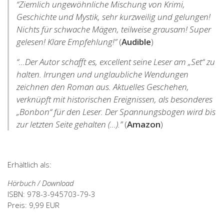
“Ziemlich ungewöhnliche Mischung von Krimi,
Geschichte und Mystik, sehr kurzweilig und gelungen!
Nichts für schwache Mägen, teilweise grausam! Super
gelesen! Klare Empfehlung!”
(
Audible
)
“…
Der Autor schafft es, excellent seine Leser am „Set“ zu
halten. Irrungen und unglaubliche Wendungen
zeichnen den Roman aus. Aktuelles Geschehen,
verknüpft mit historischen Ereignissen, als besonderes
„Bonbon“ für den Leser. Der Spannungsbogen wird bis
zur letzten Seite gehalten (…).”
(
Amazon
)
Erhältlich als:
Hörbuch / Download
ISBN: 978-3-945703-79-3
Preis: 9,99 EUR