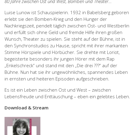
80 Jahre zwischen Ost und West, Bomben und Theater…
Luise Lunow ist Schauspielerin. 1932 in Babelsberg geboren
erlebt sie den Bomben-Krieg und den Hunger der
Nachkriegszeit, pendelt täglich zwischen Ost- und Westberlin
und erfüllt sich ohne Geld und fremde Hilfe ihren großen
Wunsch, Theater zu spielen. Sie steht auf der Bühne, ist in
den Synchronstudios zu Hause, spricht mit ihrer markanten
Stimme Hörspiele und Hörbücher. Sie drehte mit Loriot,
begeisterte besonders ihr jungen Hörer mit dem Rap
„Enkelschreck“ und stand mit den „Die drei ???“ auf der
Bühne. Nun hat sie ihr ungewöhnliches, spannendes Leben
in ernsten und heiteren Episoden aufgeschrieben.
Es ist ein Leben zwischen Ost und West – zwischen
Lebensfreude und Enttäuschung – eben ein gelebtes Leben.
Download & Stream