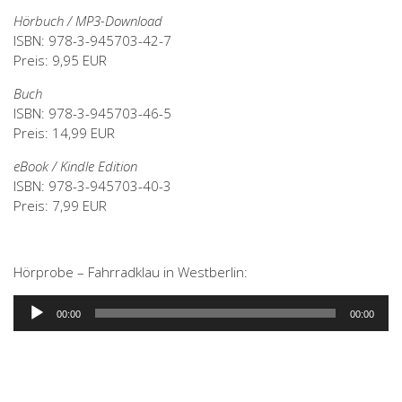
Hörbuch / MP3-Download
ISBN: 978-3-945703-42-7
Preis: 9,95 EUR
Buch
ISBN: 978-3-945703-46-5
Preis: 14,99 EUR
eBook / Kindle Edition
ISBN: 978-3-945703-40-3
Preis: 7,99 EUR
Hörprobe – Fahrradklau in Westberlin:
Audio-
00:00
00:00
Player