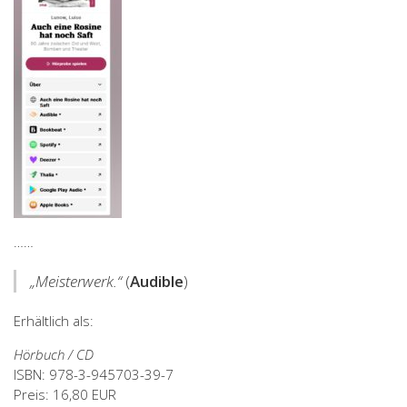
……
„Meisterwerk.“
(
Audible
)
Erhältlich als:
Hörbuch / CD
ISBN: 978-3-945703-39-7
Preis: 16,80 EUR