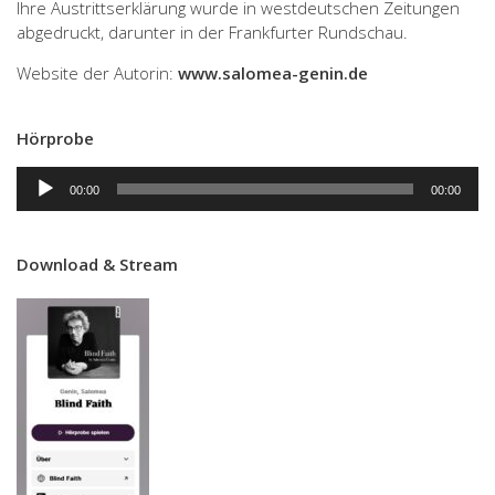
Ihre Austrittserklärung wurde in westdeutschen Zeitungen
abgedruckt, darunter in der Frankfurter Rundschau.
Website der Autorin:
www.salomea-genin.de
Hörprobe
Audio-
00:00
00:00
Player
Download & Stream