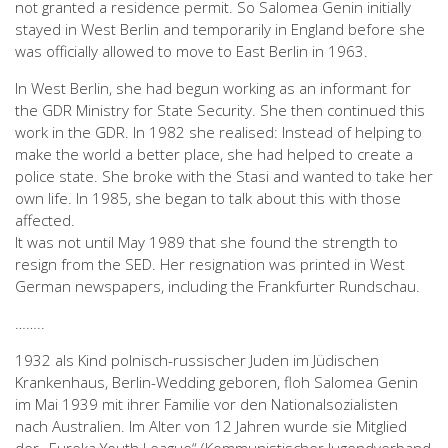
not granted a residence permit. So Salomea Genin initially
stayed in West Berlin and temporarily in England before she
was officially allowed to move to East Berlin in 1963.
In West Berlin, she had begun working as an informant for
the GDR Ministry for State Security. She then continued this
work in the GDR. In 1982 she realised: Instead of helping to
make the world a better place, she had helped to create a
police state. She broke with the Stasi and wanted to take her
own life. In 1985, she began to talk about this with those
affected.
It was not until May 1989 that she found the strength to
resign from the SED. Her resignation was printed in West
German newspapers, including the Frankfurter Rundschau.
……..
1932 als Kind polnisch-russischer Juden im Jüdischen
Krankenhaus, Berlin-Wedding geboren, floh Salomea Genin
im Mai 1939 mit ihrer Familie vor den Nationalsozialisten
nach Australien. Im Alter von 12 Jahren wurde sie Mitglied