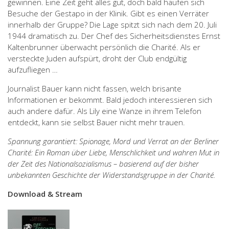
gewinnen. Eine Zeit geht alles gut, doch bald häufen sich
Besuche der Gestapo in der Klinik. Gibt es einen Verräter
innerhalb der Gruppe? Die Lage spitzt sich nach dem 20. Juli
1944 dramatisch zu. Der Chef des Sicherheitsdienstes Ernst
Kaltenbrunner überwacht persönlich die Charité. Als er
versteckte Juden aufspürt, droht der Club endgültig
aufzufliegen …
Journalist Bauer kann nicht fassen, welch brisante
Informationen er bekommt. Bald jedoch interessieren sich
auch andere dafür. Als Lily eine Wanze in ihrem Telefon
entdeckt, kann sie selbst Bauer nicht mehr trauen.
Spannung garantiert: Spionage, Mord und Verrat an der Berliner
Charité: Ein Roman über Liebe, Menschlichkeit und wahren Mut in
der Zeit des Nationalsozialismus – basierend auf der bisher
unbekannten Geschichte der Widerstandsgruppe in der Charité.
Download & Stream