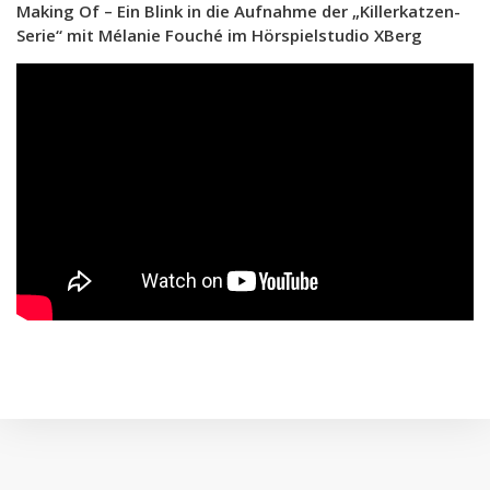
Making Of – Ein Blink in die Aufnahme der „Killerkatzen-
Serie“ mit Mélanie Fouché im Hörspielstudio XBerg