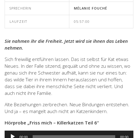
SPRECHERIN
MÉLANIE FOUCHÉ
LAUFZEIT
05:57:00
Sie nahmen ihr die Freiheit. Jetzt wird sie ihnen das Leben
nehmen.
Sich freiwillig entführen lassen. Das ist selbst für Kat etwas
Neues. In der Falle sitzend, gequält und ohne zu wissen, wo
genau sich ihre Schwester aufhält, kann sie nur eines tun:
das wilde Tier in ihrem Innern herauslassen und hoffen,
dass sie dabei ihre menschliche Seite nicht verliert. Und
auch nicht ihre Familie.
Alte Beziehungen zerbrechen. Neue Bindungen entstehen.
Und ja – es mangelt auch nicht an Katzenkindern.
Hörprobe „Friss mich – Killerkatzen Teil 6“
Audio-
00:00
00:00