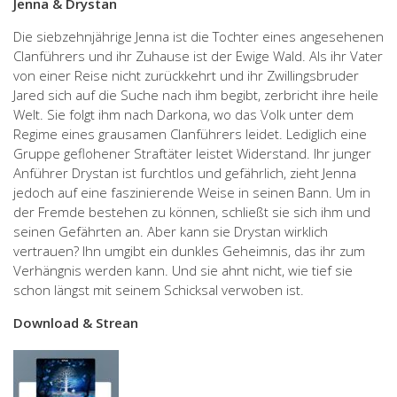
Jenna & Drystan
Die siebzehnjährige Jenna ist die Tochter eines angesehenen
Clanführers und ihr Zuhause ist der Ewige Wald. Als ihr Vater
von einer Reise nicht zurückkehrt und ihr Zwillingsbruder
Jared sich auf die Suche nach ihm begibt, zerbricht ihre heile
Welt. Sie folgt ihm nach Darkona, wo das Volk unter dem
Regime eines grausamen Clanführers leidet. Lediglich eine
Gruppe geflohener Straftäter leistet Widerstand. Ihr junger
Anführer Drystan ist furchtlos und gefährlich, zieht Jenna
jedoch auf eine faszinierende Weise in seinen Bann. Um in
der Fremde bestehen zu können, schließt sie sich ihm und
seinen Gefährten an. Aber kann sie Drystan wirklich
vertrauen? Ihn umgibt ein dunkles Geheimnis, das ihr zum
Verhängnis werden kann. Und sie ahnt nicht, wie tief sie
schon längst mit seinem Schicksal verwoben ist.
Download & Strean