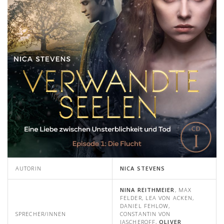
AUTORIN
NICA STEVENS
NINA REITHMEIER
, MAX
FELDER, LEA VON ACKEN,
DANIEL FEHLOW,
SPRECHER/INNEN
CONSTANTIN VON
JASCHEROFF,
OLIVER