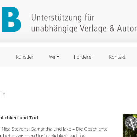
n
Künstler
Wir
Förderer
Kontakt
l 1
blichkeit und Tod
von Nica Stevens: Samantha und Jake – Die Geschichte
 Liebe zwischen Unsterblichkeit und Tod.