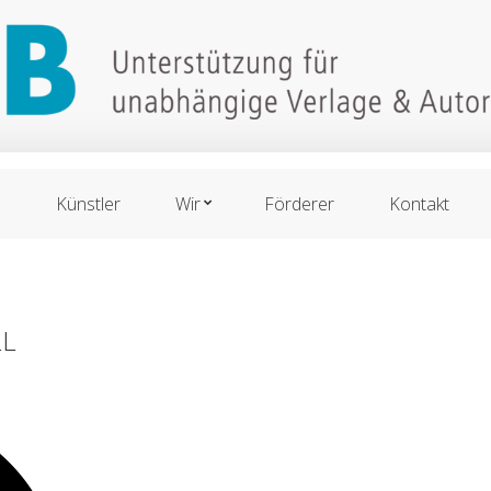
n
Künstler
Wir
Förderer
Kontakt
LL