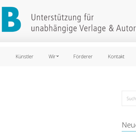
n
Künstler
Wir
Förderer
Kontakt
Suche
for:
Neu