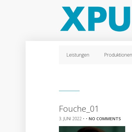
Leistungen
Produktione
Fouche_01
3. JUNI 2022
• •
NO COMMENTS