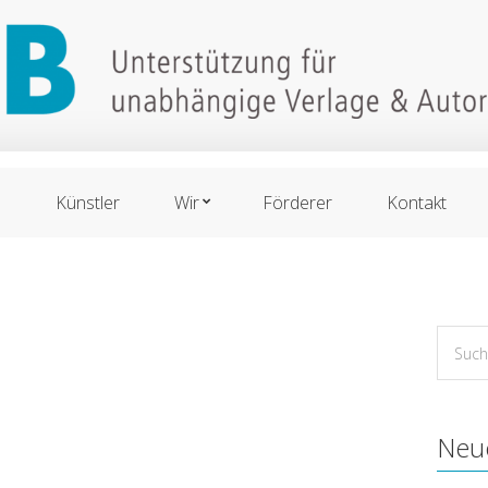
n
Künstler
Wir
Förderer
Kontakt
Suche
for:
Neu