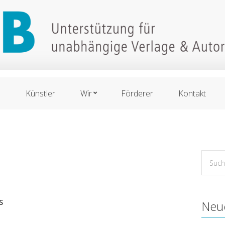
n
Künstler
Wir
Förderer
Kontakt
Suche
for:
S
Neu