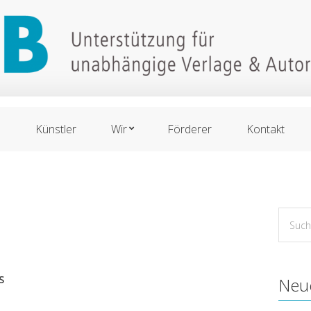
n
Künstler
Wir
Förderer
Kontakt
Suche
for:
S
Neu