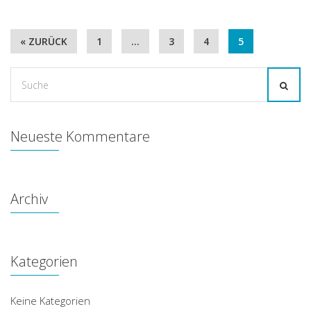
« ZURÜCK
1
…
3
4
5
Suche
for:
Neueste Kommentare
Archiv
Kategorien
Keine Kategorien