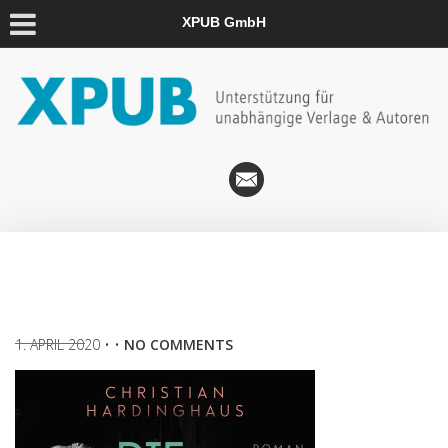
XPUB GmbH
1. APRIL 2020
• •
NO COMMENTS