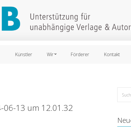
n
Künstler
Wir
Förderer
Kontakt
Suche
for:
4-06-13 um 12.01.32
Neu