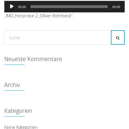
Audio-
00:00
00:00
Player
„IMD_Hörprobe 2_Oliver Rohrbeck“.
Suche
for:
Neueste Kommentare
Archiv
Kategorien
Keine Kategorien