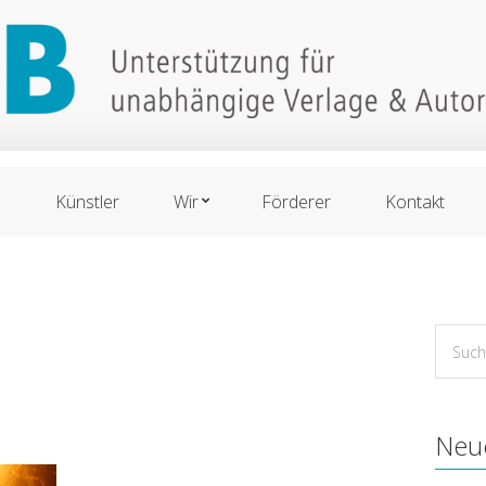
n
Künstler
Wir
Förderer
Kontakt
Suche
for:
Neu