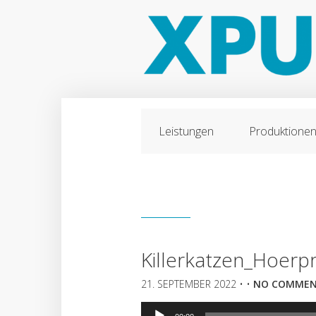
Leistungen
Produktione
Killerkatzen_Hoerp
21. SEPTEMBER 2022
• •
NO COMMEN
Audio-