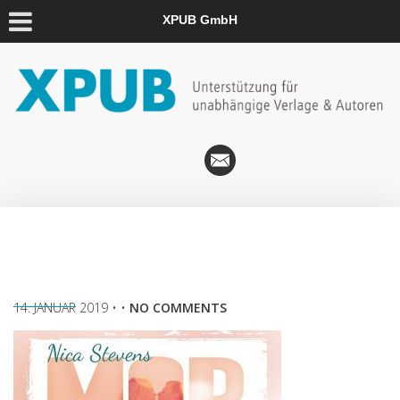
XPUB GmbH
14. JANUAR 2019
• •
NO COMMENTS