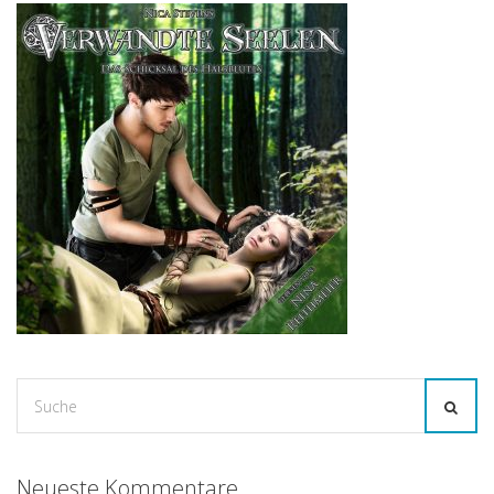
Suche
for:
Neueste Kommentare