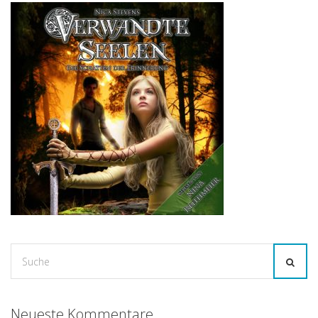
Suche
for:
Neueste Kommentare