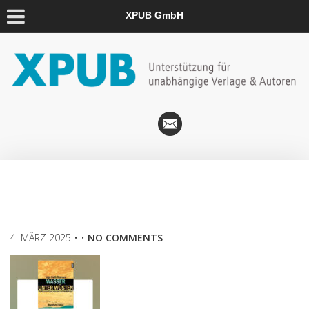
XPUB GmbH
4. MÄRZ 2025
• •
NO COMMENTS