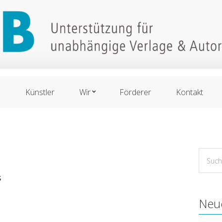
n
Künstler
Wir
Förderer
Kontakt
Suche
for:
S
Neu