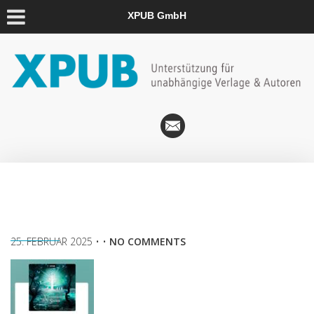
XPUB GmbH
25. FEBRUAR 2025
• •
NO COMMENTS