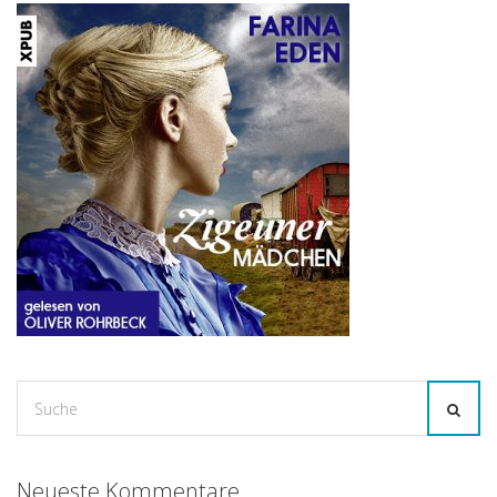
Suche
for:
Neueste Kommentare