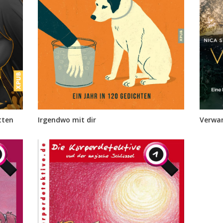
tten
Irgendwo mit dir
Verwan